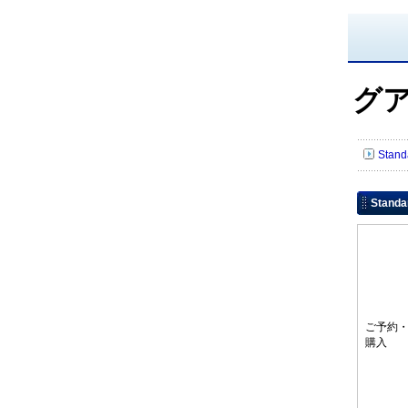
グ
Sta
Stan
ご予約
購入