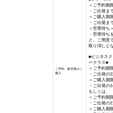
＜ご予約期
・ご出発ま
＜ご購入期
・ご出発ま
＜空席待ち
・空席待ち
と、ご用意
取り消しと
■ビジネス
ークラス■
＜ご予約期
ご予約・航空券のご
購入
・ご出発の2
＜ご購入期
・ご出発の1
もしくは、
＜ご予約期
・ご出発の2
＜ご購入期