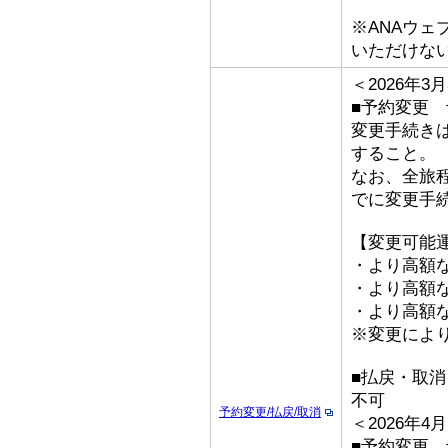
※ANAウ
いただけな
＜2026年
■予約変更 予
変更手続き
すること。
なお、全旅
でに変更手
【変更可能
・より高額な
・より高額な
・より高額な「
※変更によ
■払戻・取消
不可
予約変更/払戻/取消
＜2026年
■予約変更 予