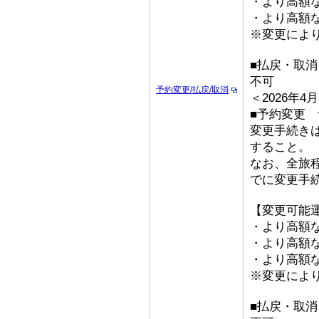
・より高額な
・より高額な「
※変更によ
■払戻・取消
不可
予約変更/払戻/取消
＜2026年
■予約変更 予
変更手続き
すること。
なお、全旅
でに変更手
【変更可能
・より高額な
・より高額な
・より高額な「
※変更によ
■払戻・取消