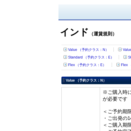
インド
（運賃規則）
Value （予約クラス：N）
Val
Standard （予約クラス：E）
S
Flex （予約クラス：E）
Fle
Value （予約クラス：N）
※ご購入時
が必要です
＜ご予約期
・ご出発の1
＜ご購入期