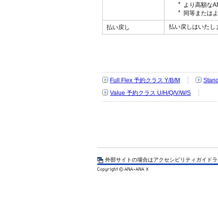
より高額なA
同等またはよ
払い戻しはいたし
払い戻し
Full Flex 予約クラス Y/B/M
Stan
Value 予約クラス U/H/Q/V/W/S
外部サイトの場合はアクセシビリティガイドラ