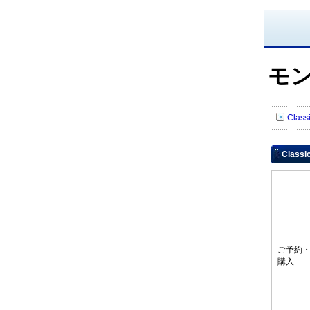
モ
Clas
Class
ご予約
購入