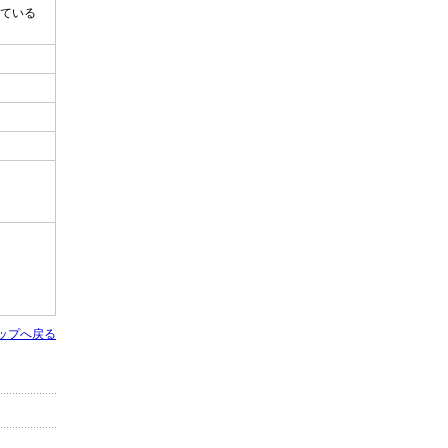
ている
ップへ戻る