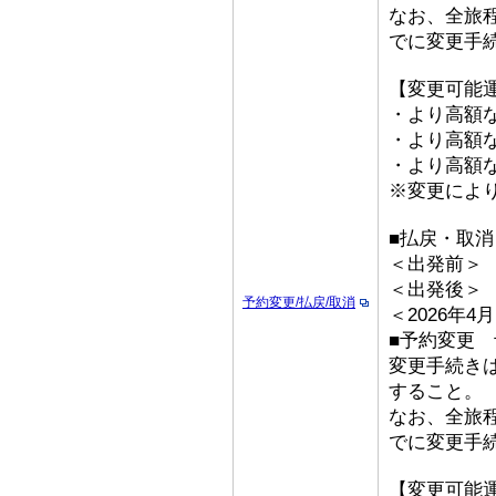
なお、全旅
でに変更手
【変更可能
・より高額な
・より高額な「
・より高額な
※変更によ
■払戻・取消
＜出発前＞ 取
＜出発後＞
予約変更/払戻/取消
＜2026年
■予約変更 予
変更手続き
すること。
なお、全旅
でに変更手
【変更可能