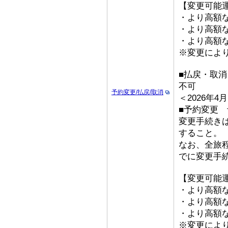
【変更可能
・より高額な
・より高額な
・より高額な「
※変更によ
■払戻・取
不可
予約変更/払戻/取消
＜2026年
■予約変更 予
変更手続き
すること。
なお、全旅
でに変更手
【変更可能
・より高額な
・より高額な
・より高額な「
※変更によ