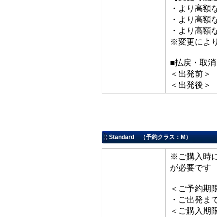
・より高額な
・より高額な「
・より高額な
※変更によ
■払戻・取消
＜出発前＞ 取
＜出発後＞
Standard （予約クラス：M）
※ご購入時
が必要です
＜ご予約期
・ご出発ま
＜ご購入期