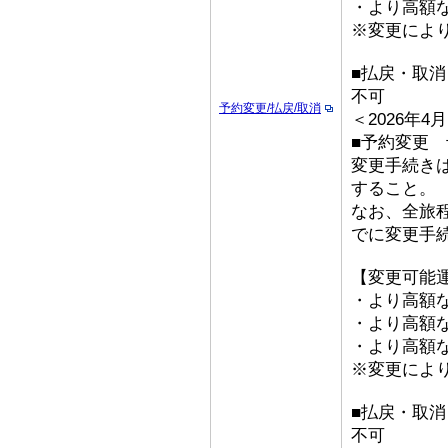
・より高額な「
※変更によ
■払戻・取
不可
予約変更/払戻/取消
＜2026年
■予約変更 予
変更手続き
すること。
なお、全旅
でに変更手
【変更可能
・より高額な
・より高額な
・より高額な「
※変更によ
■払戻・取消
不可