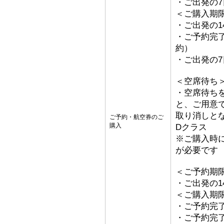
・ご出発の
＜ご購入期
・ご出発の1
・ご予約完了
約）
・ご出発の
＜空席待ち
・空席待ち
と、ご用意
取り消しとな
ご予約・航空券のご
購入
Dクラス
※ご購入時
が必要です
＜ご予約期
・ご出発の1
＜ご購入期
・ご予約完了
・ご予約完了