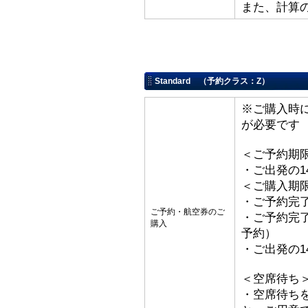
また、計算
Standard （予約クラス：Z）
※ご購入時
が必要です
＜ご予約期
・ご出発の1
＜ご購入期
・ご予約完了
ご予約・航空券のご
・ご予約完了
購入
予約）
・ご出発の1
＜空席待ち
・空席待ち