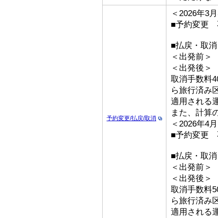
＜2026年
■予約変更 
■払戻・取消
＜出発前＞ 取
＜出発後
取消手数料4
ら旅行済み
適用される
また、計算
予約変更/払戻/取消
＜2026年
■予約変更 
■払戻・取
＜出発前＞ 取
＜出発後
取消手数料5
ら旅行済み
適用される