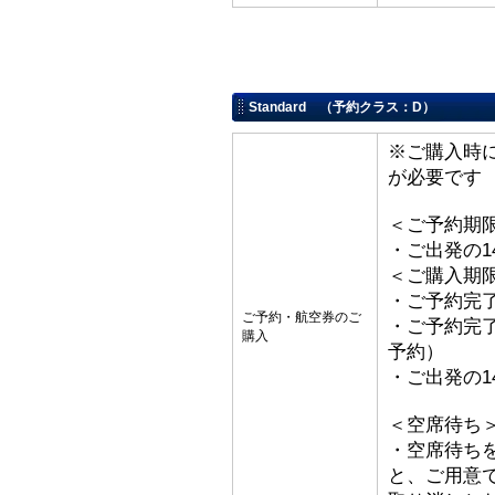
Standard （予約クラス：D）
※ご購入時
が必要です
＜ご予約期
・ご出発の1
＜ご購入期
・ご予約完了
ご予約・航空券のご
・ご予約完了
購入
予約）
・ご出発の1
＜空席待ち
・空席待ち
と、ご用意