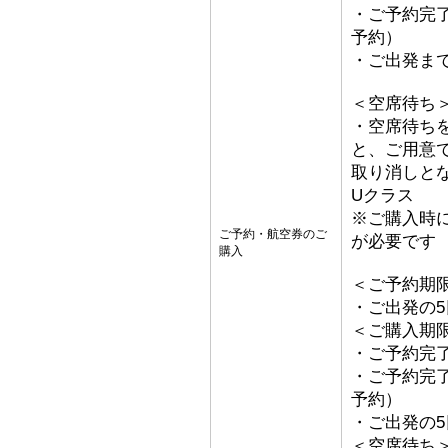
・ご予約完了
予約）
・ご出発ま
＜空席待ち
・空席待ち
と、ご用意
取り消しと
Uクラス
※ご購入時
ご予約・航空券のご
が必要です
購入
＜ご予約期
・ご出発の
＜ご購入期
・ご予約完了
・ご予約完了
予約）
・ご出発の
＜空席待ち