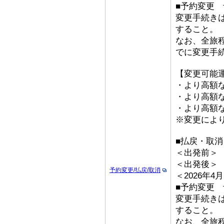
■予約変更 予
変更手続き
すること。
なお、全旅
でに変更手
【変更可能
・より高額な
・より高額な「
・より高額な
※変更によ
■払戻・取消
＜出発前＞ 取
＜出発後＞
予約変更/払戻/取消
＜2026年
■予約変更 予
変更手続き
すること。
なお、全旅