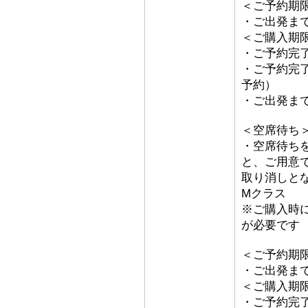
＜ご予約期
・ご出発ま
＜ご購入期
・ご予約完了
・ご予約完了
予約）
・ご出発ま
＜空席待ち
・空席待ち
と、ご用意
取り消しと
Mクラス
※ご購入時
が必要です
＜ご予約期
・ご出発ま
＜ご購入期
・ご予約完了