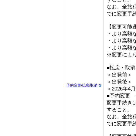
なお、全旅
でに変更手
【変更可能
・より高額な
・より高額な「
・より高額な
※変更によ
■払戻・取消
＜出発前＞ 取
＜出発後＞
予約変更/払戻/取消
＜2026年
■予約変更 予
変更手続き
すること。
なお、全旅
でに変更手