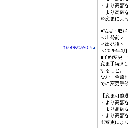
・より高額な「
・より高額な
※変更によ
■払戻・取消
＜出発前＞ 取
＜出発後＞
予約変更/払戻/取消
＜2026年
■予約変更 予
変更手続き
すること。
なお、全旅
でに変更手
【変更可能
・より高額な
・より高額な「
・より高額な
※変更によ