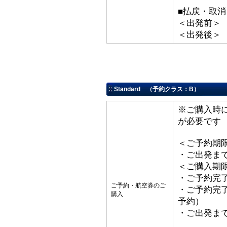
■払戻・取消
＜出発前＞ 取
＜出発後＞
Standard （予約クラス：B）
※ご購入時
が必要です
＜ご予約期
・ご出発ま
＜ご購入期
・ご予約完了
ご予約・航空券のご
・ご予約完了
購入
予約）
・ご出発ま