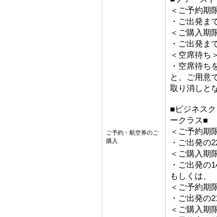
＜ご予約期
・ご出発ま
＜ご購入期
・ご出発ま
＜空席待ち
・空席待ち
と、ご用意
取り消しと
■ビジネス
ークラス■
＜ご予約期
ご予約・航空券のご
購入
・ご出発の2
＜ご購入期
・ご出発の1
もしくは、
＜ご予約期
・ご出発の2
＜ご購入期