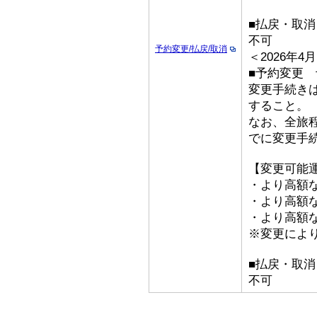
■払戻・取消
不可
予約変更/払戻/取消
＜2026年
■予約変更 予
変更手続き
すること。
なお、全旅
でに変更手
【変更可能
・より高額な
・より高額な
・より高額な「
※変更によ
■払戻・取消
不可