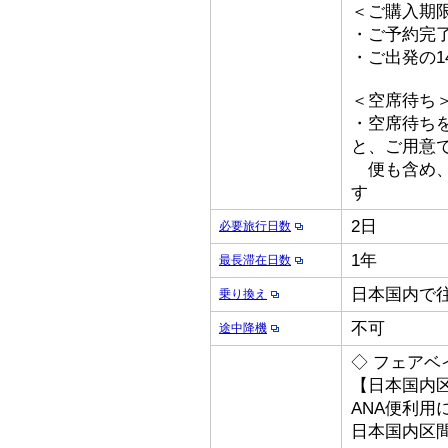
＜ご購入期
・ご予約完
・ご出発の1
＜空席待ち
・空席待ち
と、ご用意
便も含め、
す
2日
必要旅行日数
1年
最長滞在日数
日本国内で
乗り換え
不可
途中降機
◇ フェアベイ
【日本国内
ANA便利用
日本国内区