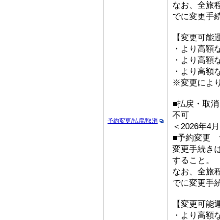
なお、全旅
でに変更手
【変更可能
・より高額な
・より高額な
・より高額な「
※変更によ
■払戻・取消
不可
予約変更/払戻/取消
＜2026年
■予約変更 予
変更手続き
すること。
なお、全旅
でに変更手
【変更可能
・より高額な