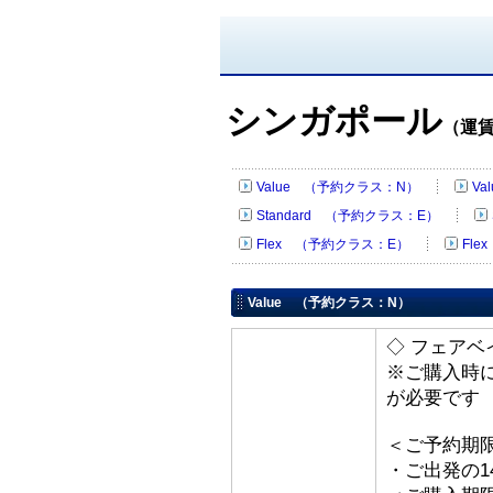
シンガポール
（運
Value （予約クラス：N）
V
Standard （予約クラス：E）
Flex （予約クラス：E）
Fl
Value （予約クラス：N）
◇ フェアベイ
※ご購入時
が必要です
＜ご予約期
・ご出発の1