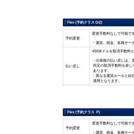
Flex (予約クラス D/Z)
変更手数料なしで可能で
予約変更
・運賃、税金、各種サー
450米ドルを取消手数料
・出発後の払い戻しは、
所定の取消手数料を差し
払い戻し
あります。
・異なる運賃ルールと結
適用となります。
Flex (予約クラス P)
変更手数料なしで可能で
予約変更
・運賃、税金、各種サー