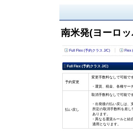
南米発(ヨーロッ
Full Flex (予約クラス J/C)
Flex
Full Flex (予約クラス J/C)
変更手数料なしで可能で
予約変更
・運賃、税金、各種サー
取消手数料なしで可能で
・出発後の払い戻しは、
所定の取消手数料を差し
払い戻し
あります。
・異なる運賃ルールと結
適用となります。