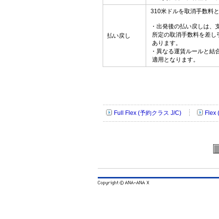
310米ドルを取消手数料
・出発後の払い戻しは、
所定の取消手数料を差し
払い戻し
あります。
・異なる運賃ルールと結
適用となります。
Full Flex (予約クラス J/C)
Flex