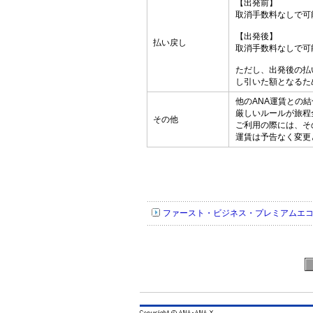
【出発前】
取消手数料なしで可
【出発後】
払い戻し
取消手数料なしで可
ただし、出発後の払
し引いた額となるた
他のANA運賃との
厳しいルールが旅程
その他
ご利用の際には、そ
運賃は予告なく変更
ファースト・ビジネス・プレミアムエコノミー