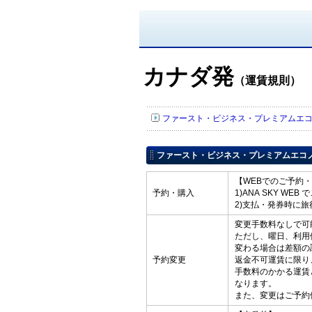
カナダ発
（運賃規則）
ファースト・ビジネス・プレミアムエコノミー
ファースト・ビジネス・プレミアムエコノミー・
【WEBでのご予約
予約・購入
1)ANA SKY W
2)支払・発券時に
変更手数料なしで可
ただし、曜日、利用
変わる場合は差額の
予約変更
返金不可運賃に限り
手数料のかかる運賃
なります。
また、変更はご予約