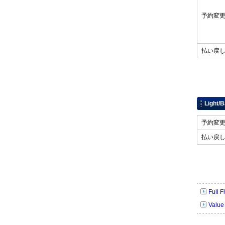
予約
払い
Light/
予約
払い
Full
Valu