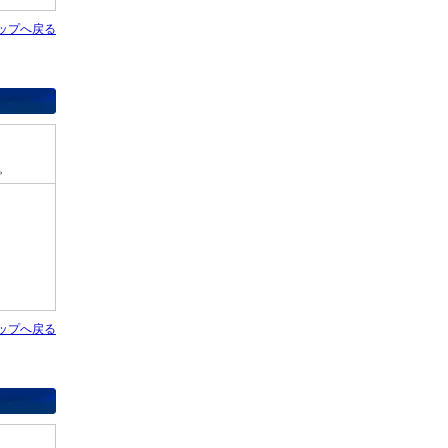
ップへ戻る
。
ップへ戻る