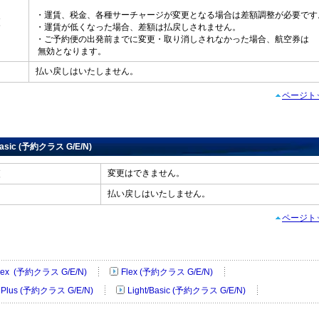
・運賃、税金、各種サーチャージが変更となる場合は差額調整が必要です
変更
・運賃が低くなった場合、差額は払戻しされません。
・ご予約便の出発前までに変更・取り消しされなかった場合、航空券は
無効となります。
払い戻しはいたしません。
戻し
ページト
Basic (予約クラス G/E/N)
変更はできません。
変更
払い戻しはいたしません。
戻し
ページト
 Flex (予約クラス G/E/N)
Flex (予約クラス G/E/N)
e Plus (予約クラス G/E/N)
Light/Basic (予約クラス G/E/N)