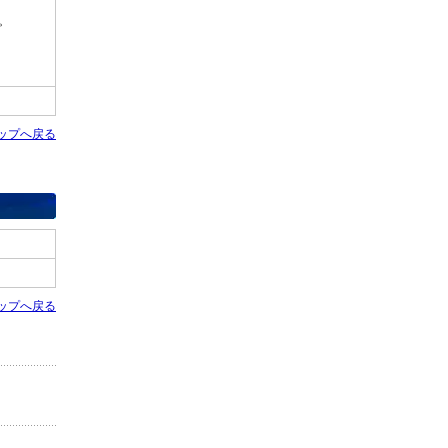
。
ップへ戻る
ップへ戻る