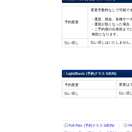
変更手数料なしで可能で
・運賃、税金、各種サー
予約変更
・運賃が低くなった場合
・ご予約便の出発前まで
無効となります。
払い戻しはいたしません
払い戻し
Light/Basic (予約クラス G/E/N)
変更は
予約変更
払い戻
払い戻し
Full Flex (予約クラス G/E/N)
F