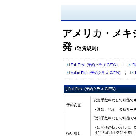
アメリカ・メキ
発
（運賃規則）
Full Flex (予約クラス G/E/N)
F
Value Plus (予約クラス G/E/N)
Full Flex (予約クラス G/E/N)
変更手数料なしで可能で
予約変更
・運賃、税金、各種サー
取消手数料なしで可能で
・出発後の払い戻しは、
所定の取消手数料を差し
払い戻し