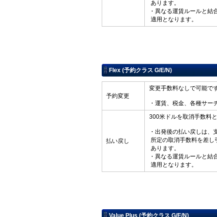
あります。
・異なる運賃ルールと結
適用となります。
Flex (予約クラス G/E/N)
変更手数料なしで可能で
予約変更
・運賃、税金、各種サー
300米ドルを取消手数料
・出発後の払い戻しは、
所定の取消手数料を差し
払い戻し
あります。
・異なる運賃ルールと結
適用となります。
Value Plus (予約クラス G/E/N)