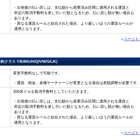
・出発後の払い戻しは、支払額から搭乗済み区間に適用される運賃と
所定の取消手数料を差し引いた額となるため、払い戻し額が無い場合も
戻し
あります。
・異なる運賃ルールと結合された場合、より厳しいほうの運賃ルールが
適用となります。
ページト
予約クラス Y/B/M/U/H/Q/V/W/S/L/K)
変更手数料なしで可能です。
変更
・運賃、税金、各種サーチャージが変更となる場合は差額調整が必要です
300米ドルを取消手数料としていただきます。
・出発後の払い戻しは、支払額から搭乗済み区間に適用される運賃と
所定の取消手数料を差し引いた額となるため、払い戻し額が無い場合も
戻し
あります。
・異なる運賃ルールと結合された場合、より厳しいほうの運賃ルールが
適用となります。
ページト