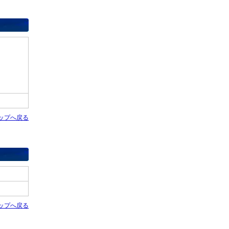
。
ップへ戻る
ップへ戻る