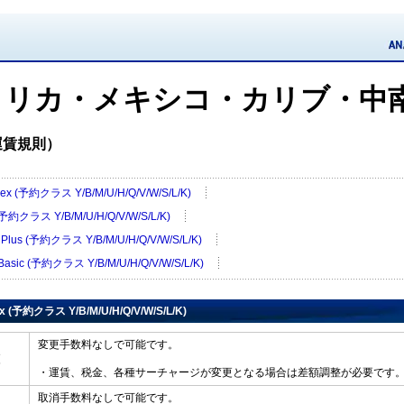
メリカ・メキシコ・カリブ・中
運賃規則）
Flex (予約クラス Y/B/M/U/H/Q/V/W/S/L/K)
(予約クラス Y/B/M/U/H/Q/V/W/S/L/K)
 Plus (予約クラス Y/B/M/U/H/Q/V/W/S/L/K)
/Basic (予約クラス Y/B/M/U/H/Q/V/W/S/L/K)
lex (予約クラス Y/B/M/U/H/Q/V/W/S/L/K)
変更手数料なしで可能です。
変更
・運賃、税金、各種サーチャージが変更となる場合は差額調整が必要です
取消手数料なしで可能です。