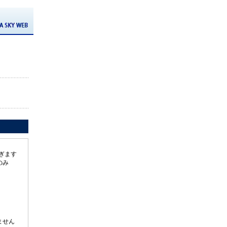
ぎます
のみ
ません