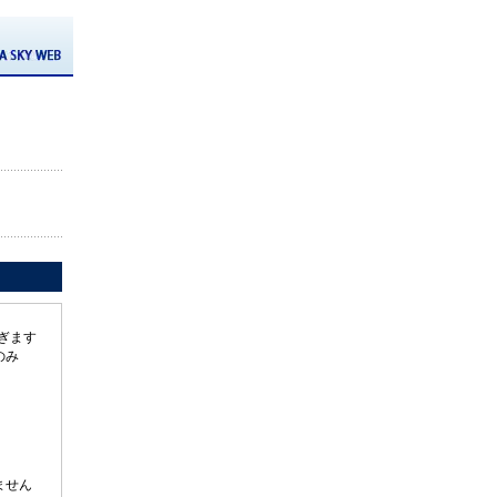
ぎます
のみ
ません