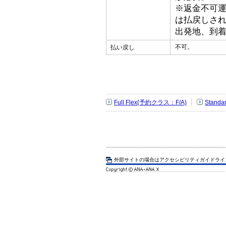
※返金不可
は払戻しさ
出発地、到
不可。
払い戻し
Full Flex(予約クラス：F/A)
Stand
外部サイトの場合はアクセシビリティガイドライ