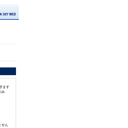
ぎます
のみ
ません