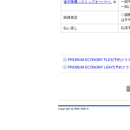
途中降機（ストップオーバー）
一回
一回
◇国
経路規定
は不
払戻
払い戻し
PREMIUM ECONOMY FLEX(予約クラ
PREMIUM ECONOMY LIGHT(予約ク