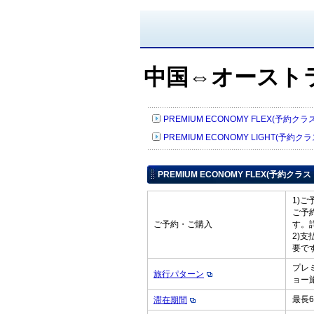
中国⇔オースト
PREMIUM ECONOMY FLEX(予約クラ
PREMIUM ECONOMY LIGHT(予約ク
PREMIUM ECONOMY FLEX(予約クラス
1)
ご予
ご予約・ご購入
す。
2)
要で
プレ
旅行パターン
ョー
最長
滞在期間