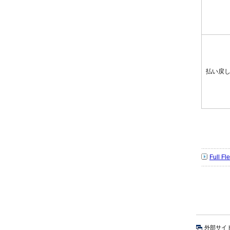
払い戻
Full 
外部サイ