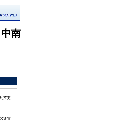
 中南
約変更
の運賃