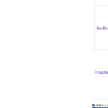
払い戻
Full 
外部サイ