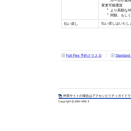
ルールが適
変更可能運賃
より高額なA
同額、もしく
払い戻しはいたし
払い戻し
Full Flex 予約クラス G
Standar
外部サイトの場合はアクセシビリティガイドラ