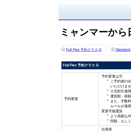
ミャンマーから
Full Flex 予約クラス G
Standar
Full Flex 予約クラス G
予約変更は可
ご予約便の
いただけま
小児割引適
運賃額・税
予約変更
また、手数
ルールが適
変更可能運賃
より高額なA
同額、もしく
出発前