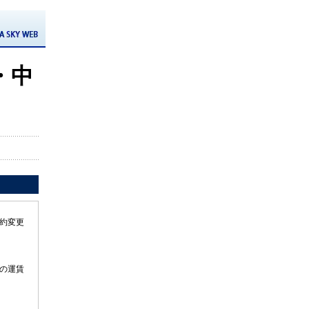
・中
約変更
の運賃