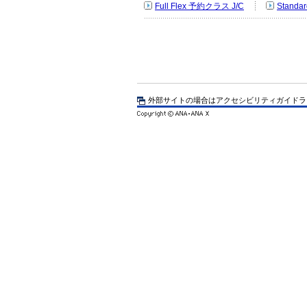
Full Flex 予約クラス J/C
Standa
外部サイトの場合はアクセシビリティガイドラ