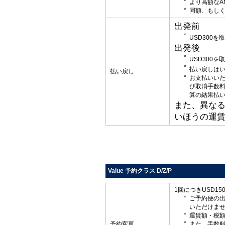
より高額なA
同額、もしく
出発前
USD300
出発後
USD300
払い戻しはい
払い戻し
お支払いい
び取消手数
算の結果払
また、異な
いほうの運
Value 予約クラス D/Z/P
1回につきUSD1
ご予約便の
いただけま
運賃額・税
予約変更
また、手数