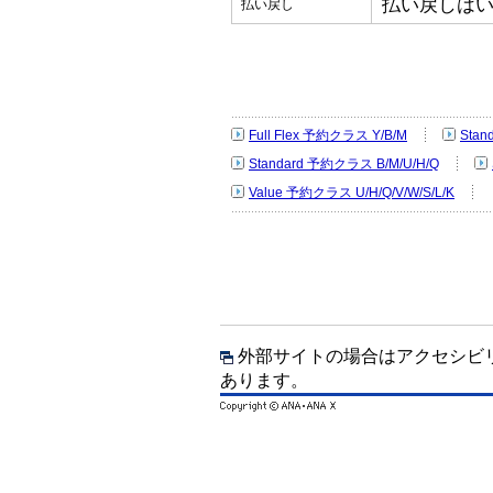
払い戻しは
払い戻し
Full Flex 予約クラス Y/B/M
Sta
Standard 予約クラス B/M/U/H/Q
Value 予約クラス U/H/Q/V/W/S/L/K
外部サイトの場合はアクセシビ
あります。