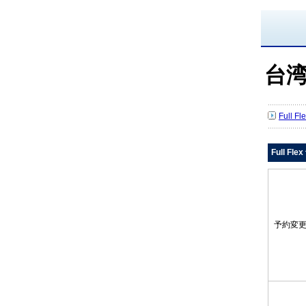
台
Full 
Full Fl
予約変