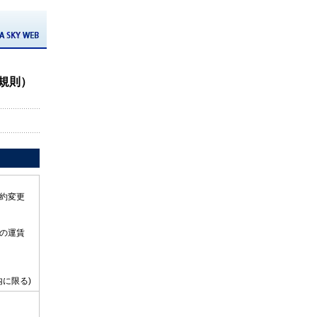
規則）
約変更
の運賃
に限る)