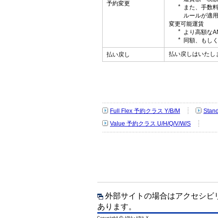
予約変更
また、手数
ルールが適
変更可能運賃
より高額なA
同額、もしく
払い戻しはいたし
払い戻し
Full Flex 予約クラス Y/B/M
Stan
Value 予約クラス U/H/Q/V/W/S
外部サイトの場合はアクセシビ
あります。