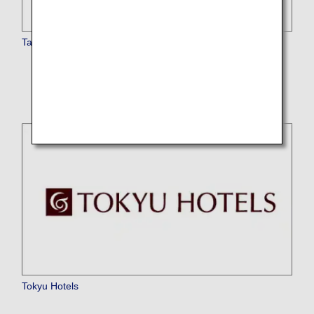
Taj Hotels Resorts and Palaces
* Il servizio è temporaneamente sospeso.
Tokyu Hotels