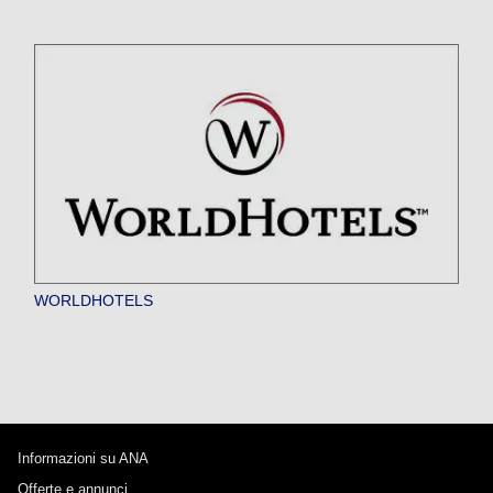
WORLDHOTELS
Informazioni su ANA
Offerte e annunci