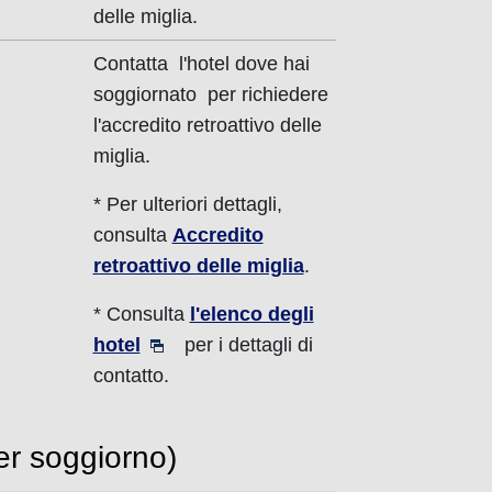
delle miglia.
Contatta l'hotel dove hai
soggiornato per richiedere
l'accredito retroattivo delle
miglia.
* Per ulteriori dettagli,
consulta
Accredito
retroattivo delle miglia
.
* Consulta
l'elenco degli
hotel
per i dettagli di
contatto.
per soggiorno)