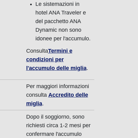
Le sistemazioni in
hotel ANA Traveler e
del pacchetto ANA
Dynamic non sono
idonee per l'accumulo.
Consulta
Termini e
condizioni per
l'accumulo delle miglia
.
Per maggiori informazioni
consulta
Accredito delle
miglia
.
Dopo il soggiorno, sono
richiesti circa 1-2 mesi per
confermare l'accumulo