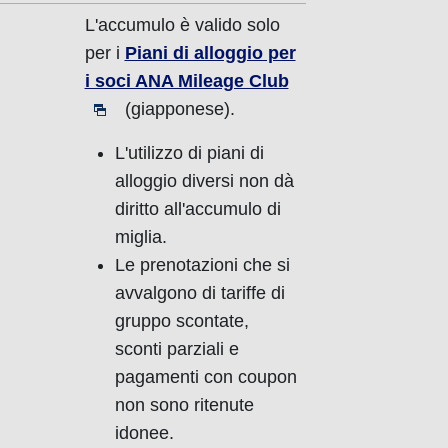
L'accumulo è valido solo
per i
Piani di alloggio per
i soci ANA Mileage Club
(giapponese).
L'utilizzo di piani di
alloggio diversi non dà
diritto all'accumulo di
miglia.
Le prenotazioni che si
avvalgono di tariffe di
gruppo scontate,
sconti parziali e
pagamenti con coupon
non sono ritenute
idonee.