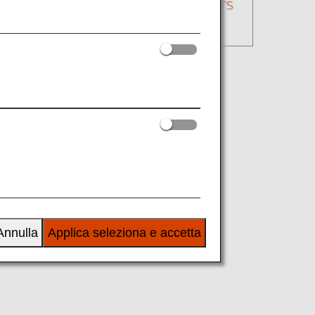
Annulla
Applica seleziona e accetta