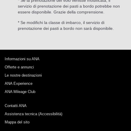
* Se la prenotazione del volo venisse modificata, il
servizio di prenotazione dei pasti a bordo potrebbe non
essere disponibile. Grazie della comprensione.
* Se modifichi la classe di imbarco, il servizio di
prenotazione dei pasti a bordo non sarà disponibile.
Informazioni su ANA
Offerte e annunci
Le nostre destinazioni
ANA Experience
ANA Mileage Club
Contatti ANA
Assistenza tecnica (Accessibilità)
Mappa del sito