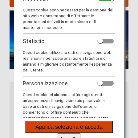
Questi cookie sono necessari per la gestione del
sito web e consentono di effettuare le
prenotazioni dei voli in modo sicuro e di
mantenere l'accesso.
Statistici
Questi cookie utilizzano dati di navigazione web
resi anonimi per scopi analitici e statistici e ci
aiutano a migliorare costantemente l'esperienza
dell'utente.
Personalizzazione
Ulteriori informazioni
Questi cookie ci aiutano a offrire agli utenti
un'esperienza di navigazione più piacevole. In
base ai dati di navigazione dell'utente, ci
consentono di offrire contenuti che
corrispondono ai suoi interessi personali sotto
forma di siti web, e-mail, social media e pubblicità.
Applica seleziona e accetta