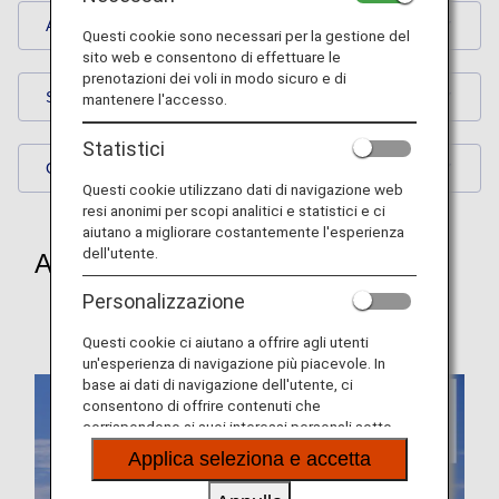
Aircraft
Questi cookie sono necessari per la gestione del
sito web e consentono di effettuare le
prenotazioni dei voli in modo sicuro e di
Scenes of Japan
mantenere l'accesso.
Statistici
Global Street Scenes
Questi cookie utilizzano dati di navigazione web
resi anonimi per scopi analitici e statistici e ci
aiutano a migliorare costantemente l'esperienza
dell'utente.
Aircraft
Personalizzazione
Aircraft - July
Questi cookie ci aiutano a offrire agli utenti
un'esperienza di navigazione più piacevole. In
base ai dati di navigazione dell'utente, ci
consentono di offrire contenuti che
corrispondono ai suoi interessi personali sotto
forma di siti web, e-mail, social media e pubblicità.
Applica seleziona e accetta