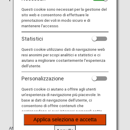
Questi cookie sono necessari per la gestione del
sito web e consentono di effettuare le
prenotazioni dei voli in modo sicuro e di
mantenere l'accesso.
Statistici
Questi cookie utilizzano dati di navigazione web
resi anonimi per scopi analitici e statistici e ci
aiutano a migliorare costantemente l'esperienza
dell'utente.
Personalizzazione
Questi cookie ci aiutano a offrire agli utenti
un'esperienza di navigazione più piacevole. In
base ai dati di navigazione dell'utente, ci
consentono di offrire contenuti che
corrispondono ai suoi interessi personali sotto
forma di siti web, e-mail, social media e pubblicità.
Applica seleziona e accetta
ANA offre attrezzature di supporto per il busto a titolo