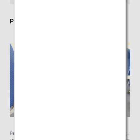
Preferenze per il posto a sedere
Per motivi di sicurezza (inclusa l'evacuazione d'emergenza),
i posti in corrispondenza delle uscite di emergenza non sono