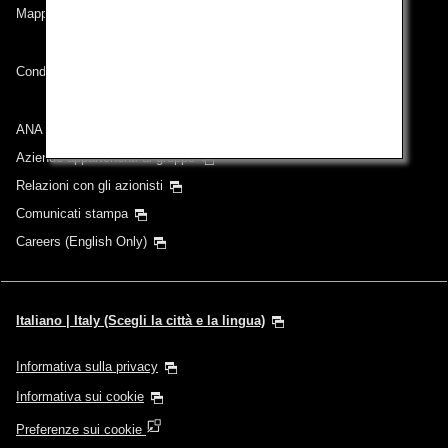
Mappa del sito
Condizioni di trasporto
ANA Group
Aziende appartenenti al gruppo
Relazioni con gli azionisti
Comunicati stampa
Careers (English Only)
Italiano | Italy (Scegli la città e la lingua)
Informativa sulla privacy
Informativa sui cookie
Preferenze sui cookie