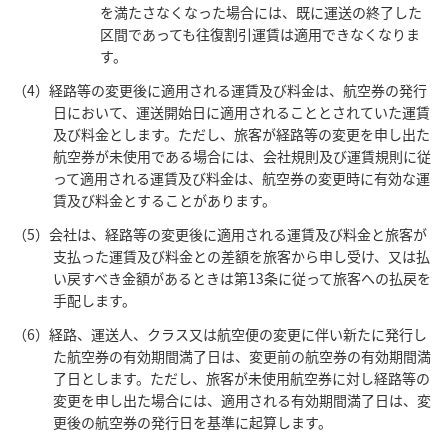
を満たさなくなった場合には、既に運送の終了した
区間であっても往復割引運賃は適用できなくなりま
す。
（4）経路等の変更後に適用される運賃及び料金は、航空券の発行
日において、運送開始日に適用されることとされていた運賃
及び料金とします。ただし、旅客が経路等の変更を申し出た
航空券が未使用である場合には、会社規則及び運賃規則に従
って適用される運賃及び料金は、航空券の変更時に有効な運
賃及び料金とすることがあります。
（5）会社は、経路等の変更後に適用される運賃及び料金と旅客が
支払った運賃及び料金との差額を旅客から申し受け、又は払
い戻すべき金額があるときは第13条に従って旅客への払戻を
手配します。
（6）経路、運送人、クラス又は航空便の変更に伴い新たに発行し
た航空券の有効期間満了日は、変更前の航空券の有効期間満
了日とします。ただし、旅客が未使用航空券に対し経路等の
変更を申し出た場合には、適用される有効期間満了日は、変
更後の航空券の発行日を基準に起算します。