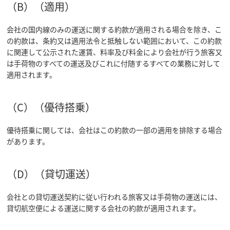
（B）（適用）
会社の国内線のみの運送に関する約款が適用される場合を除き、こ
の約款は、条約又は適用法令と抵触しない範囲において、この約款
に関連して公示された運賃、料率及び料金により会社が行う旅客又
は手荷物のすべての運送及びこれに付随するすべての業務に対して
適用されます。
（C）（優待搭乗）
優待搭乗に関しては、会社はこの約款の一部の適用を排除する場合
があります。
（D）（貸切運送）
会社との貸切運送契約に従い行われる旅客又は手荷物の運送には、
貸切航空便による運送に関する会社の約款が適用されます。