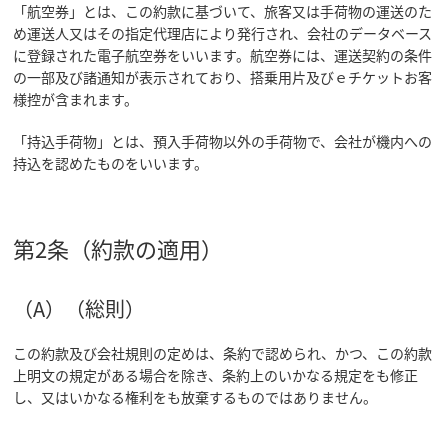
「航空券」とは、この約款に基づいて、旅客又は手荷物の運送のた
め運送人又はその指定代理店により発行され、会社のデータベース
に登録された電子航空券をいいます。航空券には、運送契約の条件
の一部及び諸通知が表示されており、搭乗用片及びｅチケットお客
様控が含まれます。
「持込手荷物」とは、預入手荷物以外の手荷物で、会社が機内への
持込を認めたものをいいます。
第2条（約款の適用）
（A）（総則）
この約款及び会社規則の定めは、条約で認められ、かつ、この約款
上明文の規定がある場合を除き、条約上のいかなる規定をも修正
し、又はいかなる権利をも放棄するものではありません。