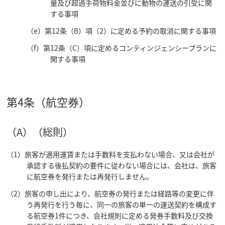
量及び超過手荷物料金並びに動物の運送の引受に関
する事項
（e）第12条（B）項（2）に定める予約の取消に関する事項
（f）第12条（C）項に定めるコンティンジェンシープランに
関する事項
第4条（航空券）
（A）（総則）
（1）旅客が適用運賃または手数料を支払わない場合、又は会社が
承認する後払契約の要件に従わない場合には、会社は、旅客
に航空券を発行または再発行しません。
（2）旅客の申し出により、航空券の発行または経路等の変更に伴
う再発行を行う毎に、同一の旅客の単一の運送契約を構成す
る航空券1件につき、会社規則に定める発券手数料及び交換