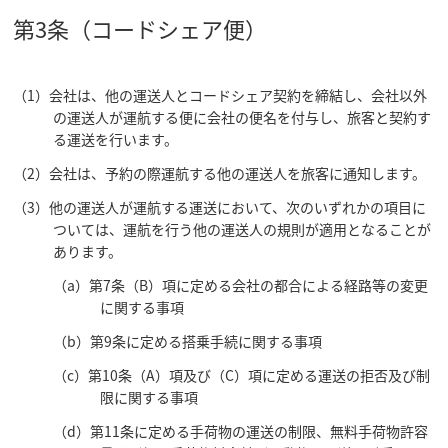
第3条（コードシェア便）
（1）会社は、他の運送人とコードシェア契約を締結し、会社以外
の運送人が運航する便に会社の便名を付与し、旅客と契約す
る運送を行います。
（2）会社は、予約の際運航する他の運送人を旅客に通知します。
（3）他の運送人が運航する運送において、次のいずれかの項目に
ついては、運航を行う他の運送人の規則が適用となることが
あります。
（a）第7条（B）項に定める会社の都合による経路等の変更
に関する事項
（b）第9条に定める搭乗手続に関する事項
（c）第10条（A）項及び（C）項に定める運送の拒否及び制
限に関する事項
（d）第11条に定める手荷物の運送の制限、無料手荷物許容