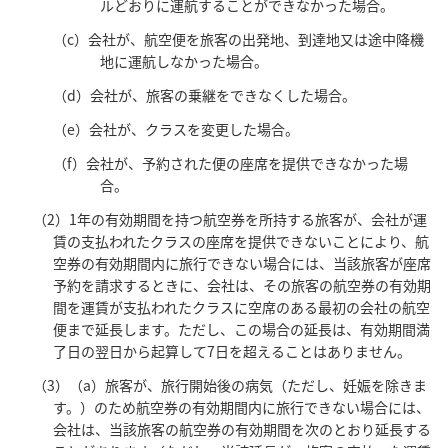
ルどおりに運航することができなかった場合。
（c）会社が、航空便を旅客の出発地、到達地又は途中降機
地に運航しなかった場合。
（d）会社が、旅客の乗継をできなくした場合。
（e）会社が、クラスを変更した場合。
（f）会社が、予約された便の座席を提供できなかった場
合。
（2）1年の有効期間を持つ航空券を所持する旅客が、会社が運
賃の支払われたクラスの座席を提供できないことにより、航
空券の有効期間内に旅行できない場合には、当該旅客が座席
予約を請求するときに、会社は、その旅客の航空券の有効期
間を運賃が支払われたクラスに空席のある最初の会社の航空
便まで延長します。ただし、この場合の延長は、有効期間満
了日の翌日から起算して7日を超えることはありません。
（3）（a）旅客が、旅行開始後の病気（ただし、妊娠を除きま
す。）のため航空券の有効期間内に旅行できない場合には、
会社は、当該旅客の航空券の有効期間を次のとおり延長する