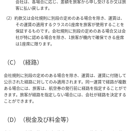
会社は、各場合に応じ、差額を旅客から申し受けるか又は旅
客に払い戻します。
（2）約款又は会社規則に別段の定めのある場合を除き、運賃は、
その運賃の適用するクラスの1座席を旅客が使用することを
保証するものです。会社規則に別段の定めのある場合又は会
社が特に認める場合を除き、1旅客が機内で確保できる座席
は1座席に限ります。
（C）（経路）
会社規則に別段の定めのある場合を除き、運賃は、運賃に付随して
公示された経路に対してのみ適用されます。同一運賃で経路が複数
ある場合には、旅客は、航空券の発行前に経路を指定することがで
きます。旅客が経路を指定しない場合には、会社が経路を決定する
ことができます。
（D）（税金及び料金等）