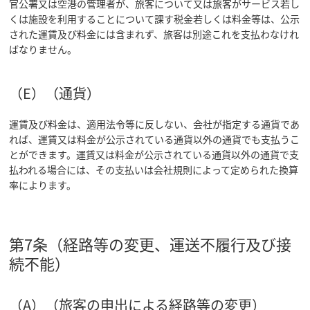
官公署又は空港の管理者が、旅客について又は旅客がサービス若し
くは施設を利用することについて課す税金若しくは料金等は、公示
された運賃及び料金には含まれず、旅客は別途これを支払わなけれ
ばなりません。
（E）（通貨）
運賃及び料金は、適用法令等に反しない、会社が指定する通貨であ
れば、運賃又は料金が公示されている通貨以外の通貨でも支払うこ
とができます。運賃又は料金が公示されている通貨以外の通貨で支
払われる場合には、その支払いは会社規則によって定められた換算
率によります。
第7条（経路等の変更、運送不履行及び接
続不能）
（A）（旅客の申出による経路等の変更）