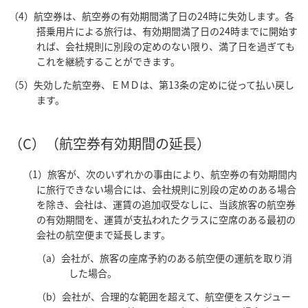
（4）航空券は、航空券の有効期間満了日の24時に失効します。各
搭乗用片による旅行は、有効期間満了日の24時までに開始す
れば、会社規則に別段の定めのない限り、満了日を過ぎても
これを継続することができます。
（5）失効した航空券、ＥＭＤは、第13条の定めに従って払い戻し
ます。
（C）（航空券有効期間の延長）
（1）旅客が、次のいずれかの事由により、航空券の有効期間内
に旅行できない場合には、会社規則に別段の定めのある場合
を除き、会社は、運賃の追加収受なしに、当該旅客の航空券
の有効期間を、運賃が支払われたクラスに空席のある最初の
会社の航空便まで延長します。
（a）会社が、旅客の座席予約のある航空便の運航を取り消
した場合。
（b）会社が、合理的な範囲を超えて、航空便をスケジュー