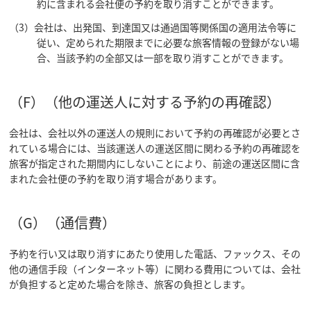
約に含まれる会社便の予約を取り消すことができます。
（3）会社は、出発国、到達国又は通過国等関係国の適用法令等に
従い、定められた期限までに必要な旅客情報の登録がない場
合、当該予約の全部又は一部を取り消すことができます。
（F）（他の運送人に対する予約の再確認）
会社は、会社以外の運送人の規則において予約の再確認が必要とさ
れている場合には、当該運送人の運送区間に関わる予約の再確認を
旅客が指定された期間内にしないことにより、前途の運送区間に含
まれた会社便の予約を取り消す場合があります。
（G）（通信費）
予約を行い又は取り消すにあたり使用した電話、ファックス、その
他の通信手段（インターネット等）に関わる費用については、会社
が負担すると定めた場合を除き、旅客の負担とします。