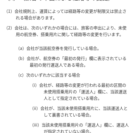
（1）会社規則上、運賃によっては経路等の変更が制限又は禁止さ
れる場合があります。
（2）会社は、次のいずれかの場合には、旅客の申出により、未使
用の航空券、搭乗用片に関して経路等の変更を行います。
（a）会社が当該航空券を発行している場合。
（b）会社が、航空券の「最初の発行」欄に表示されている
最初の発行運送人である場合。
（c）次のいずれかに該当する場合
（i）会社が、経路等の変更が行われる最初の区間の
未使用搭乗用片の「運送人」欄に、当該運送
人として指定されている場合。
（ii）会社が、当該未使用搭乗用片に、当該運送人と
して裏書されている場合。
（iii）当該未使用搭乗用片の「運送人」欄に、運送人
が指定されていない場合。