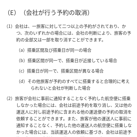
（E）（会社が行う予約の取消）
（1）会社は、一旅客に対して二つ以上の予約がされており、か
つ、次のいずれかの場合には、会社の判断により、旅客の予
約の全部又は一部を取り消すことができます。
（a）搭乗区間及び搭乗日が同一の場合
（b）搭乗区間が同一で、搭乗日が近接している場合
（c）搭乗日が同一で、搭乗区間が異なる場合
（d）その他旅客が予約のすべてに搭乗すると合理的に考え
られないと会社が判断した場合
（2）旅客が会社に事前に通知することなく予約した航空便に搭乗
しなかった場合には、会社は前途予約を取り消し、又は他の
運送人に対し前途予約に含まれる他の運送便の予約の取消を
依頼することができます。また、旅客が他の運送人に事前に
通知することなく、予約した他の運送人の航空便に搭乗しな
かった場合には、当該運送人の依頼に基づき、会社は前途予