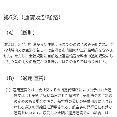
第6条（運賃及び経路）
（A）（総則）
運賃は、出発地空港から到達地空港までの運送にのみ適用され、空
港地域内又は空港間若しくは空港と市内間の地上連絡輸送を含みま
せん。ただし、会社規則に当該地上連絡輸送を料金の追加収受なし
に行う旨の明文の規定がある場合にはこの限りではありません。
（B）（適用運賃）
（1）適用運賃とは、会社又はその指定代理店により公示された運
賃又は会社規則に従い算出された運賃で、適用法令等に別段
の定めのある場合を除き、航空券の最初の搭乗用片により行
われる運送の開始日に適用される、航空券の発行日に有効な
運賃をいいます。収受した金額が適用運賃でない場合には、