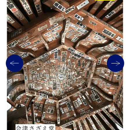
会津さざえ堂