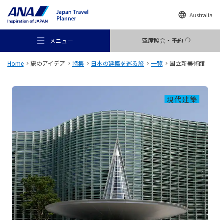
Australia
空席照会・予約
メニュー
Home
旅のアイデア
特集
日本の建築を巡る旅
一覧
国立新美術館
現代建築
おすすめの旅
旅のアイデア
行き先