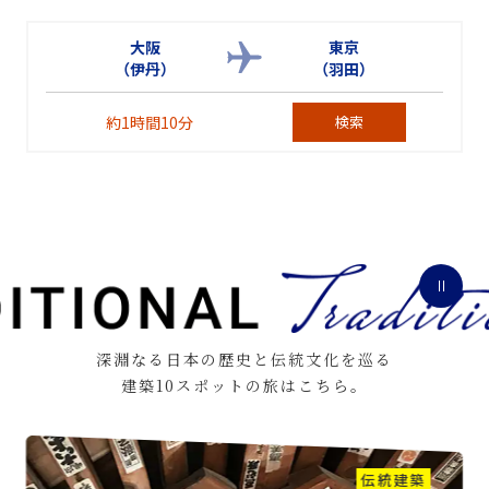
大阪
東京
（伊丹）
（羽田）
約1時間10分
検索
深淵なる日本の歴史と伝統文化を巡る
建築10スポットの旅はこちら。
伝統建築