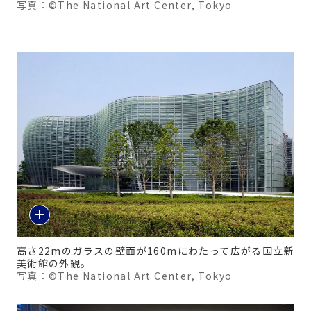
写真：©The National Art Center, Tokyo
高さ22mのガラスの壁面が160mにわたって広がる国立新
美術館の外観。
写真：©The National Art Center, Tokyo