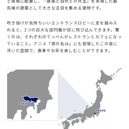
ど環境に配慮し、「建築と自然との共生」を実現した最
先端の建築として大きな注目を集める建物です。
吹き抜けが気持ちいいエントランスロビーに足を踏み入
れると、2つの巨大な逆円錐が目に飛び込んできます。驚
くのは、それぞれのてっぺんがレストランとカフェになっ
ていること。アニメ『君の名は』にも登場したこの宙に
浮いた空間で、食事やお茶を楽しむことができます。