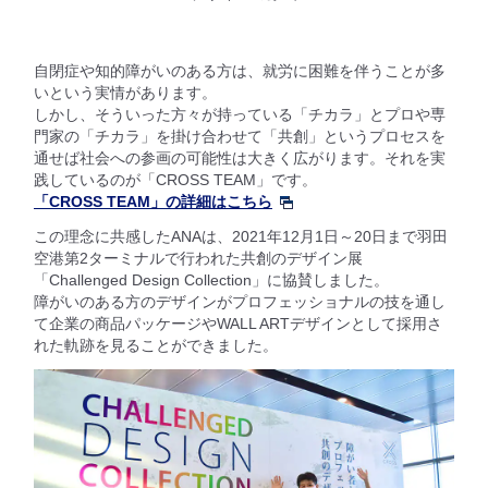
自閉症や知的障がいのある方は、就労に困難を伴うことが多
いという実情があります。
しかし、そういった方々が持っている「チカラ」とプロや専
門家の「チカラ」を掛け合わせて「共創」というプロセスを
通せば社会への参画の可能性は大きく広がります。それを実
践しているのが「CROSS TEAM」です。
「CROSS TEAM」の詳細はこちら
この理念に共感したANAは、2021年12月1日～20日まで羽田
空港第2ターミナルで行われた共創のデザイン展
「Challenged Design Collection」に協賛しました。
障がいのある方のデザインがプロフェッショナルの技を通し
て企業の商品パッケージやWALL ARTデザインとして採用さ
れた軌跡を見ることができました。