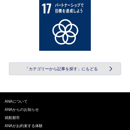
「カテゴリーから記事を探す」にもどる
ANAについて
ANAからのお知らせ
就航都市
ANAがお約束する体験