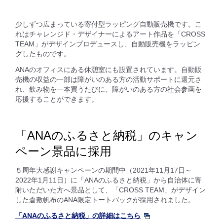
少しずつ広まっている寄付型ラッピング自動販売機です。こ
れはチャレンジド・デザイナーによるアート作品を「CROSS
TEAM」がデザインプロデュースし、自動販売機をラッピン
グしたものです。
ANAのオフィスにある休憩室にも設置されています。自動販
売機の収益の一部は障がいのある方の活動サポートに還元さ
れ、飲み物を一本買うたびに、障がいのある方の社会参画を
応援することができます。
「ANAのふるさと納税」のキャン
ペーン景品に採用
５周年大感謝キャンペーンの期間中（2021年11月17日～
2022年1月11日）に「ANAのふるさと納税」から自治体に寄
附いただいた方へ景品として、「CROSS TEAM」がデザイン
した倉敷帆布のANA限定トートバックが採用されました。
「ANAのふるさと納税」の詳細はこちら