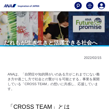
だれもが生き生きと活躍できる社会へ
2022/02/15
ANAは、「自閉症や知的障がいのある方がこれまでにない働
き方や過ごし方で社会との繋がりを可能とする」事業を展開
している「CROSS TEAM」の想いに共感し、応援していま
す。
「CROSS TEAM」とは