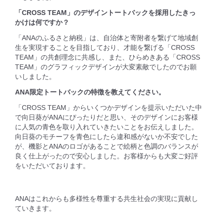
「CROSS TEAM」のデザイントートバックを採用したきっ
かけは何ですか？
「ANAのふるさと納税」は、自治体と寄附者を繋げて地域創
生を実現することを目指しており、才能を繋げる「CROSS
TEAM」の共創理念に共感し、また、ひらめきある「CROSS
TEAM」のグラフィックデザインが大変素敵でしたのでお願
いしました。
ANA限定トートバックの特徴を教えてください。
「CROSS TEAM」からいくつかデザインを提示いただいた中
で向日葵がANAにぴったりだと思い、そのデザインにお客様
に人気の青色を取り入れていきたいことをお伝えしました。
向日葵のモチーフを青色にしたら違和感がないか不安でした
が、機影とANAのロゴがあることで絵柄と色調のバランスが
良く仕上がったので安心しました。お客様からも大変ご好評
をいただいております。
ANAはこれからも多様性を尊重する共生社会の実現に貢献し
ていきます。