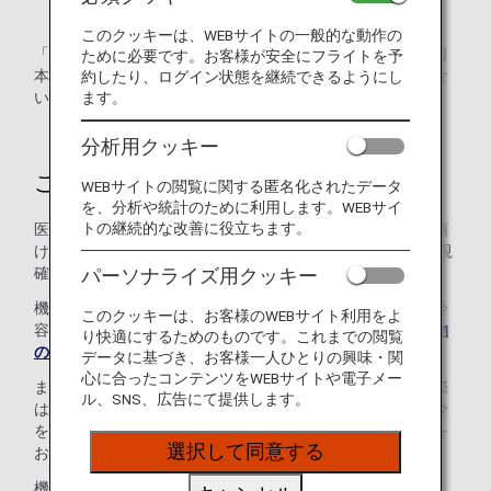
このクッキーは、WEBサイトの一般的な動作の
「日本国内線」「国際線」アイコンの記載がある項目は、日
ために必要です。お客様が安全にフライトを予
本国内線と国際線で内容が異なります。アイコンの記載がな
約したり、ログイン状態を継続できるようにし
い項目は、日本国内線と国際線で同様の内容となります。
ます。
分析用クッキー
ご搭乗時の注意事項
WEBサイトの閲覧に関する匿名化されたデータ
を、分析や統計のために利用します。WEBサイ
トの継続的な改善に役立ちます。
医療機器、医薬品類はお預かり手荷物とは別に、無料でお預
けいただけます。 なお医療機器については当日、係員が目視
確認をさせていただく場合がございます。
パーソナライズ用クッキー
機内では薬剤のお預かりや冷蔵はできません。ご自身で保冷
このクッキーは、お客様のWEBサイト利用をよ
容器等のご用意をお願いします。詳細は
機内持ち込み手荷物
り快適にするためのものです。これまでの閲覧
のサイズとルール（国際線）
をご覧ください。
データに基づき、お客様一人ひとりの興味・関
心に合ったコンテンツをWEBサイトや電子メー
また、国際線で薬品保冷用の保冷剤（液体物）をお持ちの際
ル、SNS、広告にて提供します。
は、外装で薬品保冷用と分かるもの、もしくは、薬剤が保冷
を必要とする旨記載された医療機関からの証明書（英語）を
選択して同意する
お持ちいただくことをおすすめします。
機内へ喘息のお客様の噴霧式吸入薬剤（メプチンエアーな