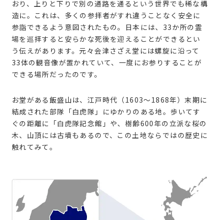
おり、上りと下りで別の通路を通るという世界でも稀な構
造に。これは、多くの参拝者がすれ違うことなく安全に
参詣できるよう意図されたもの。日本には、33か所の霊
場を巡拝すると安らかな死後を迎えることができるとい
う伝えがあります。元々会津さざえ堂には螺旋に沿って
33体の観音像が置かれていて、一度にお参りすることが
できる場所だったのです。
お堂がある飯盛山は、江戸時代（1603〜1868年）末期に
結成された部隊「白虎隊」にゆかりのある地。歩いてす
ぐの距離に「白虎隊記念館」や、樹齢600年の立派な桜の
木、山頂には古墳もあるので、この土地ならではの歴史に
触れてみて。