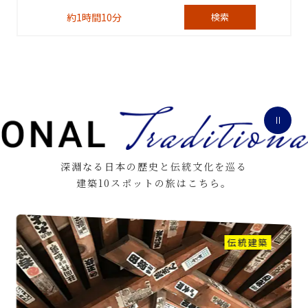
約1時間10分
検索
深淵なる日本の歴史と伝統文化を巡る
建築10スポットの旅はこちら。
伝統建築