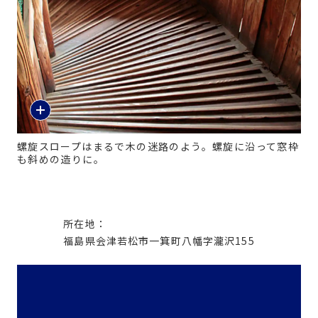
螺旋スロープはまるで木の迷路のよう。螺旋に沿って窓枠
も斜めの造りに。
所在地：
福島県会津若松市一箕町八幡字瀧沢155