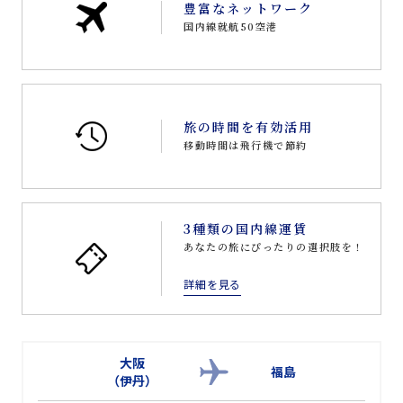
豊富なネットワーク
国内線就航50空港
旅の時間を有効活用
移動時間は飛行機で節約
3種類の国内線運賃
あなたの旅にぴったりの選択肢を！
詳細を見る
大阪
福島
（伊丹）