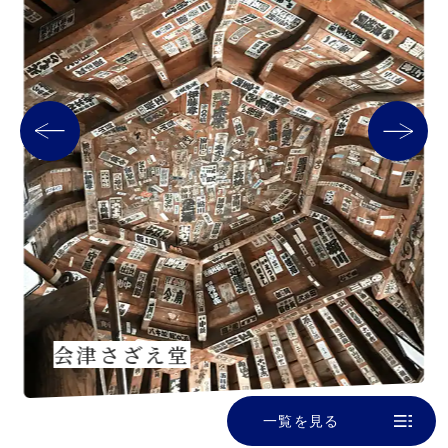
会津さざえ堂
一覧を見る