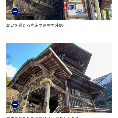
歴史を感じる木造の建物の外観。