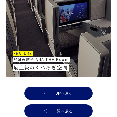
FEATURE
隈研吾監修 ANA THE Room
最上級のくつろぎ空間
TOPへ戻る
一覧へ戻る