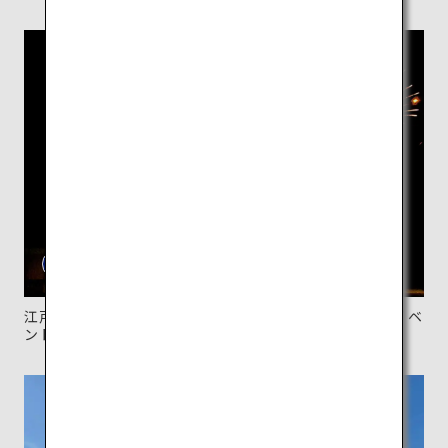
江戸時代の役所を復元した建物と、冬に開かれる花火イベ
ント。