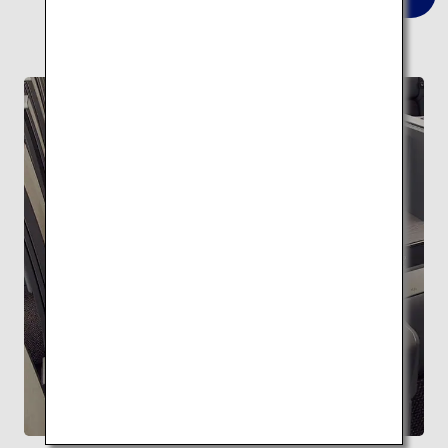
FEATURE
隈研吾監修 ANA THE Room
最上級のくつろぎ空間