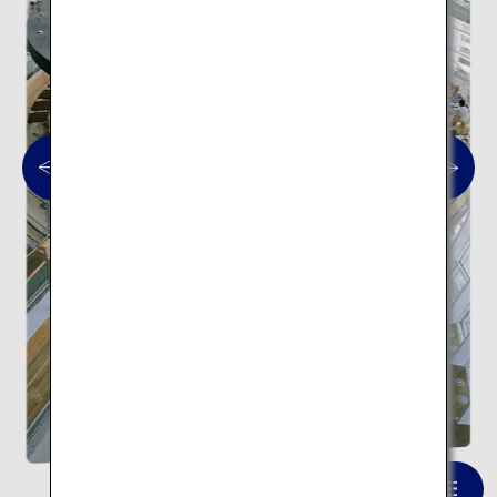
国立新美術館
一覧を見る