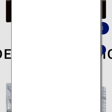
武雄温泉 楼門
一覧を見る
世界的な建築家が手がけた現代日本を象徴する
建築10スポットの旅はこちら。
現代建築