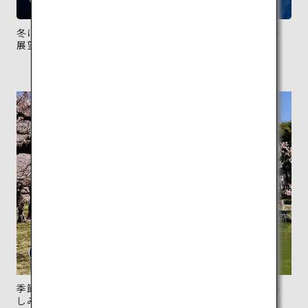
冬には堀がライトアップされる。夜景は五稜郭タワーの
展望台から見るのがおすすめ。
季節ごとの景色を眺めながらのんびりとボートを漕ぐ楽
しみも。