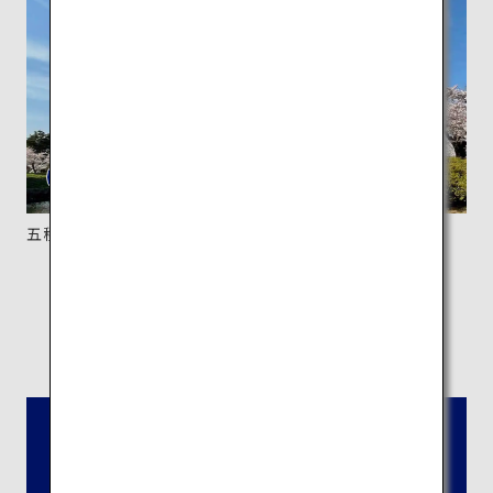
五稜郭の全景を眺めることができる「五稜郭タワー」。
所在地：
北海道函館市五稜郭町44