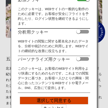
旅のお役立ち情報
このクッキーは、WEBサイトの一般的な動作の
ために必要です。お客様が安全にフライトを予
ANA サービス
約したり、ログイン状態を継続できるようにし
ます。
分析用クッキー
紹
介
閉じる
文
WEBサイトの閲覧に関する匿名化されたデータ
を
を、分析や統計のために利用します。WEBサイ
読
トの継続的な改善に役立ちます。
む
五稜郭
パーソナライズ用クッキー
北海道の函館市に位置する星の形をした五稜郭は、15世
このクッキーは、お客様のWEBサイト利用をよ
り快適にするためのものです。これまでの閲覧
紀頃にヨーロッパで考案された星形要塞をモチーフに造ら
データに基づき、お客様一人ひとりの興味・関
れた西洋式の城郭です。200年続いた鎖国が終わりを迎え
心に合ったコンテンツをWEBサイトや電子メー
た江戸時代（1603〜1868年）末期、港に近い土地にあっ
ル、SNS、広告にて提供します。
た当時の役所を艦隊から防衛するため、土塁をめぐらせ
水堀で囲んだ城郭を造り、移設することを目的に建てられ
選択して同意する
ました。