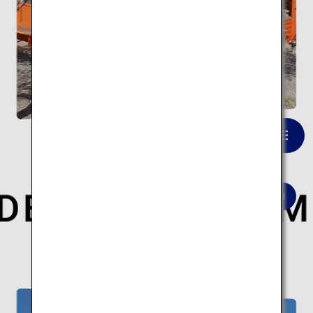
富士山本宮浅間大社
一覧を見る
世界的な建築家が手がけた現代日本を象徴する
建築10スポットの旅はこちら。