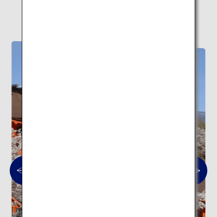
深淵なる日本の歴史と伝統文化を巡る
建築10スポットの旅はこちら。
伝統建築