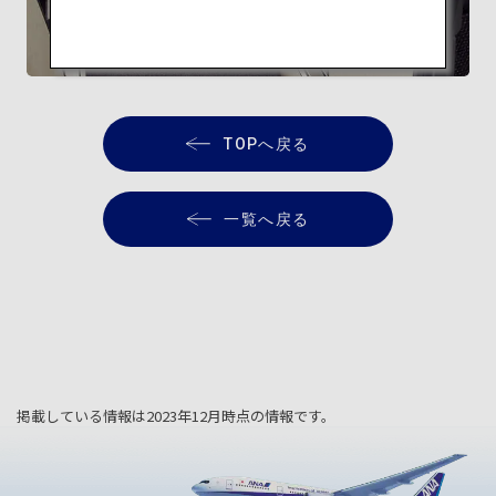
隈研吾監修 ANA THE Room
最上級のくつろぎ空間
TOPへ戻る
一覧へ戻る
掲載している情報は2023年12月時点の情報です。