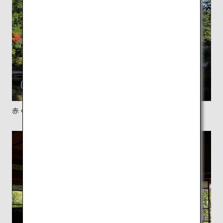
赤く色付き始めた初秋の庭園。