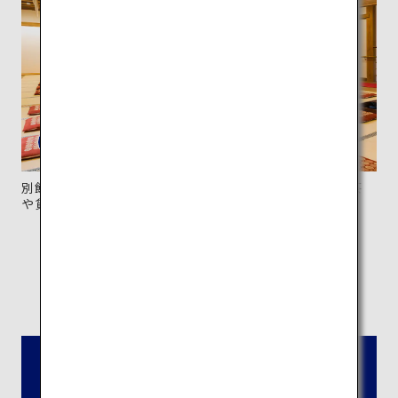
別館の大広間休憩室。休憩室を利用するプランにはお茶
や貸浴衣がセットに。
所在地：
愛媛県松山市道後湯之町5-6