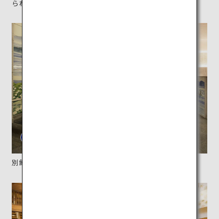
られた装飾にも注目して。
別館の広々とした浴室は、タイルの装飾画も楽しい。