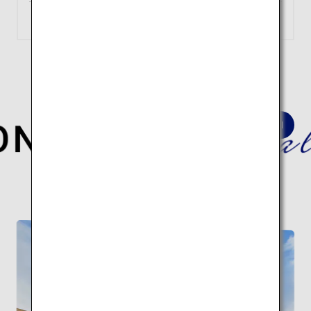
約1時間10分
検索
深淵なる日本の歴史と伝統文化を巡る
建築10スポットの旅はこちら。
伝統建築