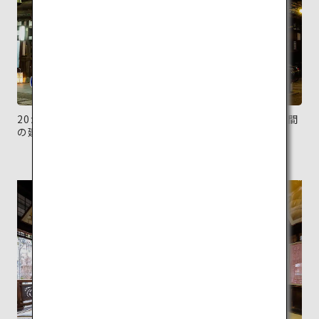
20か月をかけて1894年に建てられた道後温泉本館。夜間
の建物はまた異なる雰囲気に。