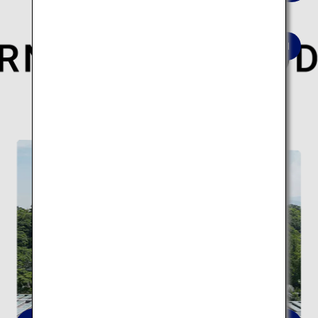
世界的な建築家が手がけた現代日本を象徴する
建築10スポットの旅はこちら。
現代建築