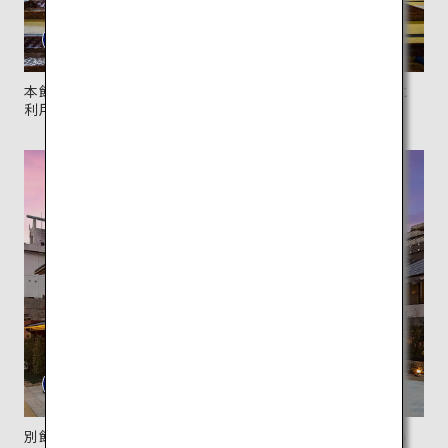
本館2階の休憩室。保存修理工事が終わる2024年以降に
利用できる。
別館「飛鳥乃湯泉（あすかのゆ）」は、随所にちりばめ