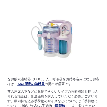
なお酸素濃縮器（POC)、人工呼吸器をお持ち込みになるお客
様は、
ANA所定の診断書
の提出が必要です。
前の座席の下などに収納できないサイズの医療機器を持ち込
まれる場合は、別途座席を購入していただく必要がございま
す。機内持ち込み手荷物のサイズなどについては「手荷物に
ついて ～機内持ち込み手荷物（
国際線
）」をご覧ください。