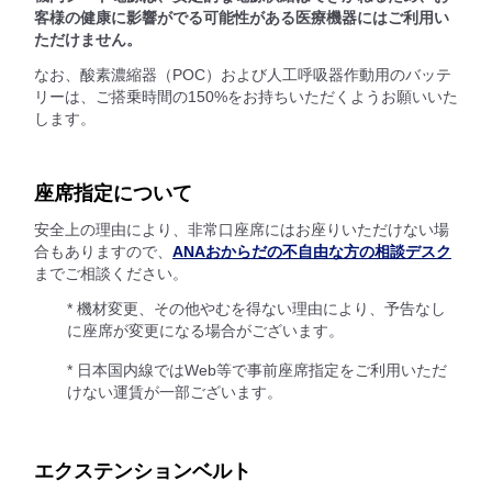
客様の健康に影響がでる可能性がある医療機器にはご利用い
ただけません。
なお、酸素濃縮器（POC）および人工呼吸器作動用のバッテ
リーは、ご搭乗時間の150%をお持ちいただくようお願いいた
します。
座席指定について
安全上の理由により、非常口座席にはお座りいただけない場
合もありますので、
ANAおからだの不自由な方の相談デスク
までご相談ください。
* 機材変更、その他やむを得ない理由により、予告なし
に座席が変更になる場合がございます。
* 日本国内線ではWeb等で事前座席指定をご利用いただ
けない運賃が一部ございます。
エクステンションベルト