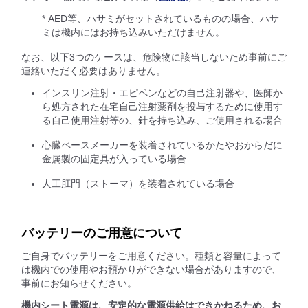
* AED等、ハサミがセットされているものの場合、ハサ
ミは機内にはお持ち込みいただけません。
なお、以下3つのケースは、危険物に該当しないため事前にご
連絡いただく必要はありません。
インスリン注射・エピペンなどの自己注射器や、医師か
ら処方された在宅自己注射薬剤を投与するために使用す
る自己使用注射等の、針を持ち込み、ご使用される場合
心臓ペースメーカーを装着されているかたやおからだに
金属製の固定具が入っている場合
人工肛門（ストーマ）を装着されている場合
バッテリーのご用意について
ご自身でバッテリーをご用意ください。種類と容量によって
は機内での使用やお預かりができない場合がありますので、
事前にお知らせください。
機内シート電源は、安定的な電源供給はできかねるため、お