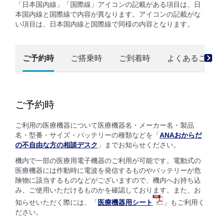
「日本国内線」「国際線」アイコンの記載がある項目は、日
本国内線と国際線で内容が異なります。アイコンの記載がな
い項目は、日本国内線と国際線で同様の内容となります。
ご予約時
ご搭乗時
ご到着時
よくあるご質
ご予約時
ご利用の医療機器について医療機器名・メーカー名・製品
名・型番・サイズ・バッテリーの種類などを「
ANAおからだ
の不自由な方の相談デスク
」までお知らせください。
機内で一部の医療用電子機器のご利用が可能です。電動式の
医療機器には作動時に電波を発信するものやバッテリーが危
険物に該当するものなどがございますので、機内へお持ち込
み、ご使用いただけるものかを確認しております。また、お
知らせいただく際には、「
医療機器用シート
」もご利用く
ださい。