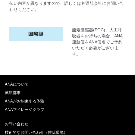
伝い内容が異なりますので、詳しくは各運航会社にお問い合
わせください。
酸素濃縮器(POC)、人工呼
吸器をお持ちの場合、ANA
運航便をANA便名でご予約
いただく必要がございま
す。
ANAについて
就航都市
ANAがお約束する体験
ANAマイレージクラブ
お問い合わせ
技術的なお問い合わせ（推奨環境）