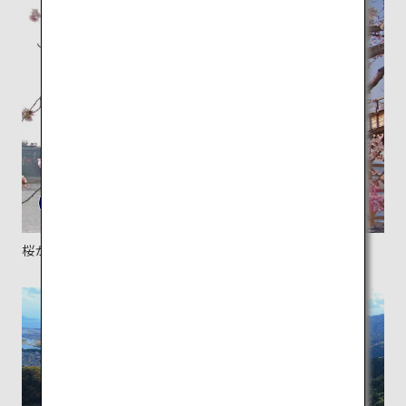
桜が美しい錦帯橋の景色。