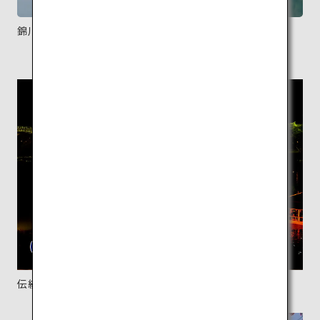
錦川に架かる木造5連のアーチが特徴の錦帯橋。
伝統的な漁法を再現した鵜飼は、夏の風物詩。