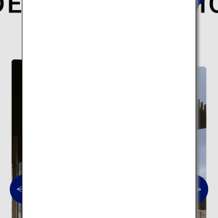
世界的な建築家が手がけた現代日本を象徴する
建築10スポットの旅はこちら。
現代建築