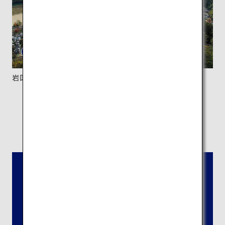
岩国城の天守閣からの眺め。
所在地：
山口県岩国市岩国1丁目