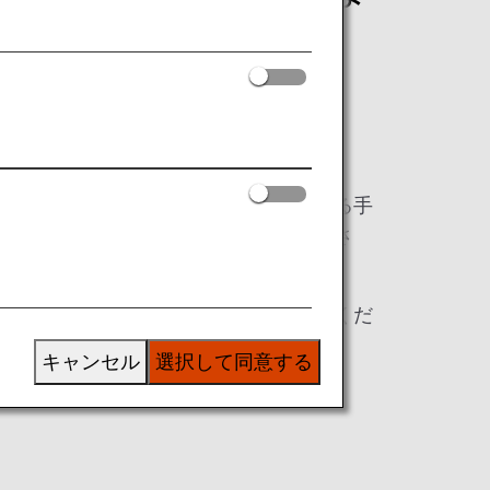
がございます。その際、施錠されている手
れる場合もございますのでご留意くださ
させていただきますので、予めご了承くだ
キャンセル
選択して同意する