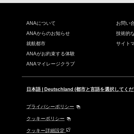
ANAについて
お問い
ANAからのお知らせ
技術的
就航都市
サイト
ANAがお約束する体験
ANAマイレージクラブ
日本語 | Deutschland (都市と言語を選択してく
プライバシーポリシー
クッキーポリシー
クッキー詳細設定