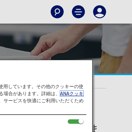
いて
を使用しています。その他のクッキーの使
る場合があります。詳細は、
ANAクッキ
て、サービスを快適にご利用いただくため
期検査の対象となりま