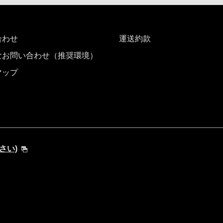
合わせ
運送約款
なお問い合わせ（推奨環境）
マップ
ださい)