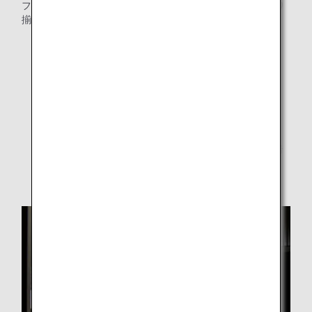
フェカウンター・ヌードルバーに加え、ドリンクを各種取り
揃えています。
ビュッフェカウンター
ヌードルバー
お飲み物のメニュー (ANA SUITE LOUNGE)
お食事のメニュー (ANA SUITE LOUNGE)
* 提供するメニューは都合により予告なく変更になる場
合がございます。