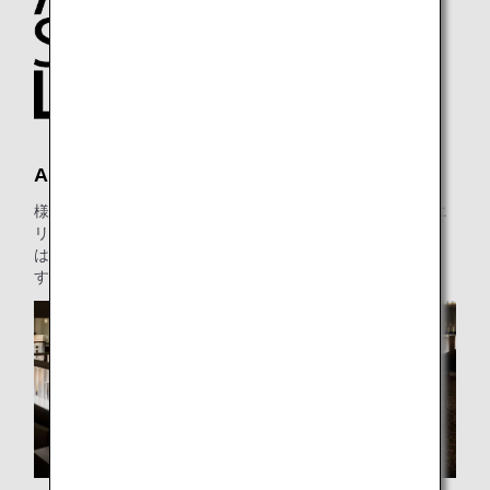
ANA SUITE LOUNGE
様々なお食事メニューとゆったりした座席（プライベートエ
リア、ワークエリアを含む）を備え、ANA SUITE LOUNGE
はご出発の前に完璧なおくつろぎの場所をご用意していま
す。