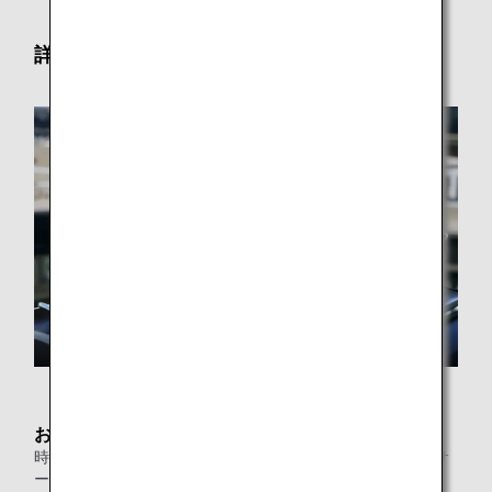
詳細
お食事
時間帯により提供内容が変わるセット形式の新たなお食事サ
ービス「SUITE DINING」や、豊富なお料理を揃えたビュッ