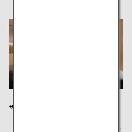
合がございます。
サービス内容
フリーWi-Fi
新聞・雑誌
新聞・雑誌はANAアプリによるデジタル版コンテンツ