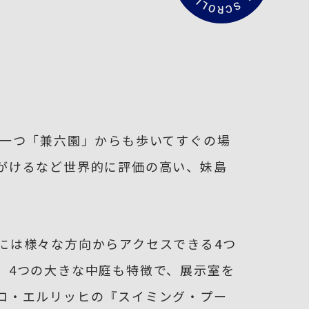
文
を
読
む
の一つ「兼六園」からも歩いてすぐの場
がけるなど世界的に評価の高い、妹島
には様々な方向からアクセスできる4つ
。4つの大きな中庭も特徴で、展示室を
ロ・エルリッヒの『スイミング・プー