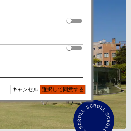
キャンセル
選択して同意する
紹
介