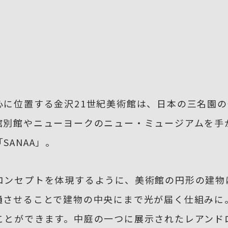
心に位置する金沢21世紀美術館は、日本の三名園
館別館やニューヨークのニュー・ミュージアムを手
ANAA」。
コンセプトを体現するように、美術館の円形の建物
通させることで建物の中央にまで光が届く仕組みに
ことができます。中庭の一つに展示されたレアンド