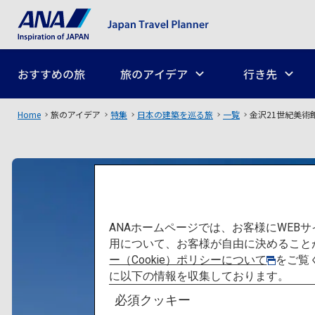
おすすめの旅
旅のアイデア
行き先
Home
旅のアイデア
特集
日本の建築を巡る旅
一覧
金沢21世紀美術
ANAホームページでは、お客様にWE
用について、お客様が自由に決めること
ー（Cookie）ポリシーについて
をご覧
に以下の情報を収集しております。
必須クッキー