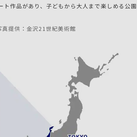
アート作品があり、子どもから大人まで楽しめる公
真提供：金沢21世紀美術館