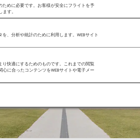
作のために必要です。お客様が安全にフライトを予
します。
タを、分析や統計のために利用します。WEBサイト
をより快適にするためのものです。これまでの閲覧
関心に合ったコンテンツをWEBサイトや電子メー