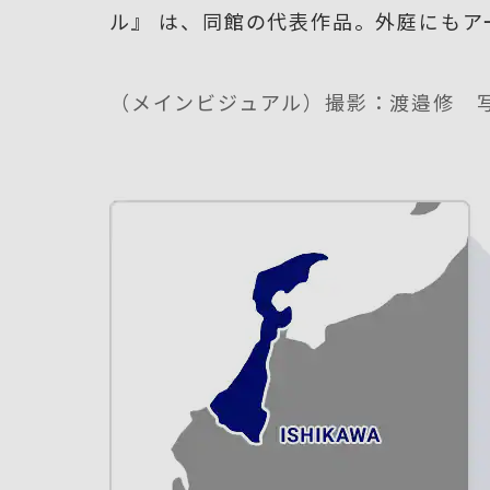
ル』 は、同館の代表作品。外庭にも
（メインビジュアル）撮影：渡邉修 写