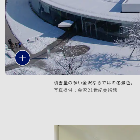
積雪量の多い金沢ならではの冬景色。
写真提供：金沢21世紀美術館