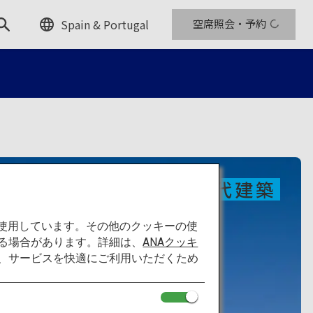
Spain & Portugal
空席照会・予約
現代建築
を使用しています。その他のクッキーの使
る場合があります。詳細は、
ANAクッキ
て、サービスを快適にご利用いただくため