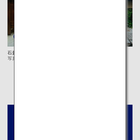
石畳の道に工芸品店が多く並ぶ「産寧坂」。
写真：©京都市メディア支援センター
所在地：
京都市東山区清水1-294