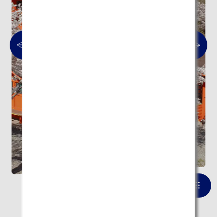
富士山本宮浅間大社
一覧を見る