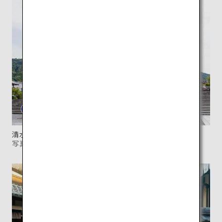
清水寺の入り口に堂々と構える仁王門。
写真提供：清水寺