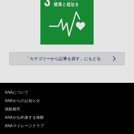
「カテゴリーから記事を探す」にもどる
ANAについて
ANAからのお知らせ
就航都市
ANAがお約束する体験
ANAマイレージクラブ