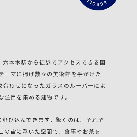
文
を
読
む
。六本木駅から徒歩でアクセスできる国
テーマに掲げ数々の美術館を手がけた
二枚合わせになったガラスのルーバーによ
な注目を集める建物です。
に飛び込んできます。驚くのは、それぞ
この宙に浮いた空間で、食事やお茶を