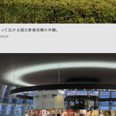
たって広がる国立新美術館の外観。
okyo