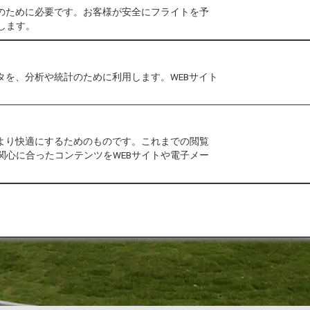
作のために必要です。お客様が安全にフライトを予
します。
タを、分析や統計のために利用します。WEBサイト
をより快適にするためのものです。これまでの閲覧
関心に合ったコンテンツをWEBサイトや電子メー