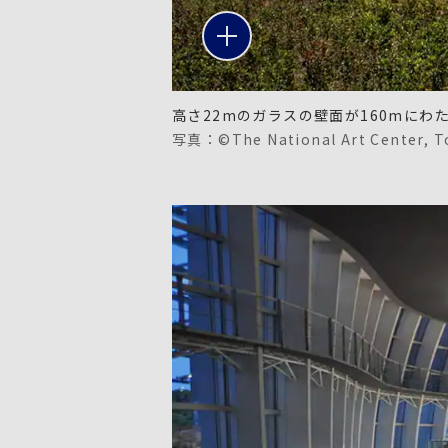
高さ22mのガラスの壁面が160mにわ
写真：©The National Art Center, T