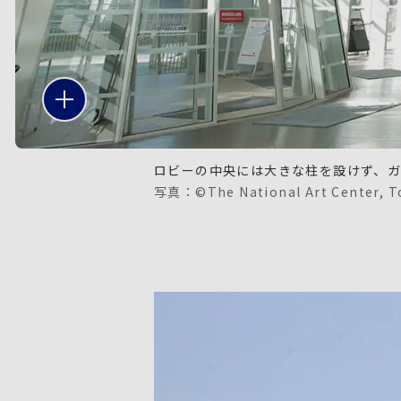
ロビーの中央には大きな柱を設けず、
写真：©The National Art Center, T