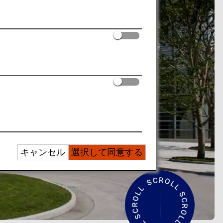
キャンセル
選択して同意する
紹
介