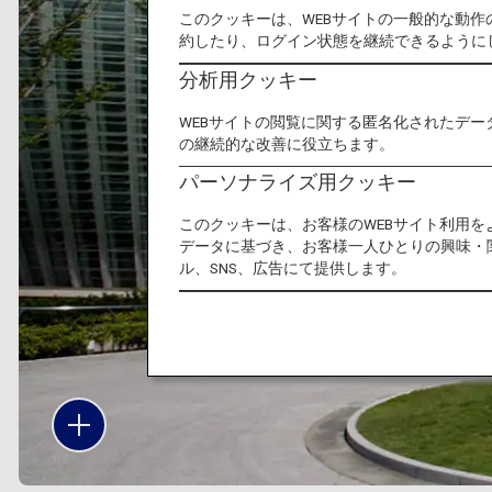
このクッキーは、WEBサイトの一般的な動
約したり、ログイン状態を継続できるように
分析用クッキー
WEBサイトの閲覧に関する匿名化されたデー
の継続的な改善に役立ちます。
パーソナライズ用クッキー
このクッキーは、お客様のWEBサイト利用
データに基づき、お客様一人ひとりの興味・
ル、SNS、広告にて提供します。