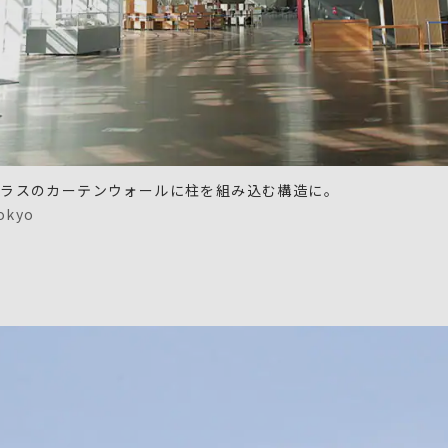
ガラスのカーテンウォールに柱を組み込む構造に。
okyo