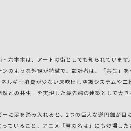
街・六本木は、アートの街としても知られています
テンのような外観が特徴で、設計者は、「共生」を
）。エネルギー消費が少ない床吹出し空調システムや
自然との共生」を実現した最先端の建築として大き
ビーに足を踏み入れると、2つの巨大な逆円錐が目
なっていること。アニメ『君の名は』にも登場した