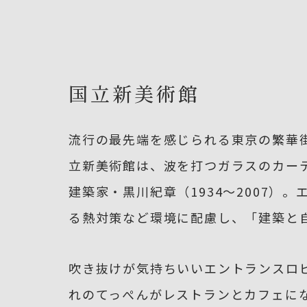
国立新美術館
流行の最先端を感じられる東京の繁華
立新美術館は、波を打つガラスのカー
建築家・黒川紀章（1934〜2007
る熱対策など環境に配慮し、「建築と
吹き抜けが気持ちいいエントランスロ
れのてっぺんがレストランとカフェに